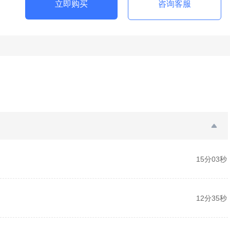
立即购买
咨询客服
15分03秒
12分35秒