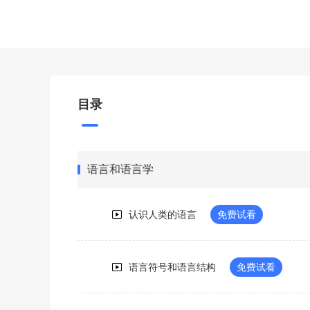
目录
语言和语言学
认识人类的语言
免费试看
语言符号和语言结构
免费试看