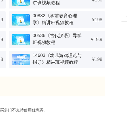
讲班视频教程
00882《学前教育心理
.9
¥198
学》精讲班视频教程
00536《古代汉语》导学
.9
¥19.9
班视频教程
14603《幼儿游戏理论与
98
¥198
指导》精讲班视频教程
买多门不支持使用优惠券。