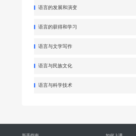
语言的发展和演变
语言的获得和学习
语言与文学写作
语言与民族文化
语言与科学技术
新手指南
如何上课