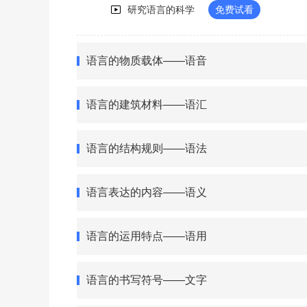
研究语言的科学
免费试看
语言的物质载体——语音
语言的建筑材料——语汇
语言的结构规则——语法
语言表达的内容——语义
语言的运用特点——语用
语言的书写符号——文字