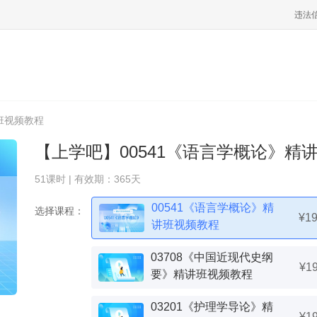
违法
班视频教程
【上学吧】00541《语言学概论》精
51课时 | 有效期：365天
00541《语言学概论》精
选择课程：
¥1
讲班视频教程
03708《中国近现代史纲
¥1
要》精讲班视频教程
03201《护理学导论》精
¥1