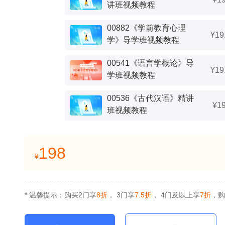
讲班视频教程
00882《学前教育心理
¥19
学》导学班视频教程
00541《语言学概论》导
¥19
学班视频教程
00536《古代汉语》精讲
¥1
班视频教程
198
¥
* 温馨提示：购买2门享
8折
， 3门享
7.5折
， 4门及以上享
7折
，购