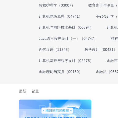
急救护理学（03007）
教育统计与测量（0
计算机网络原理（04741）
基础会计学（0
计算机与网络技术基础（00894）
计算机
Java语言程序设计（一）（04747）
精神
近代汉语（11346）
教学设计（00431）
计算机基础与程序设计（02275）
金融市
金融理论与实务（00150）
金融法（056
最新
销量