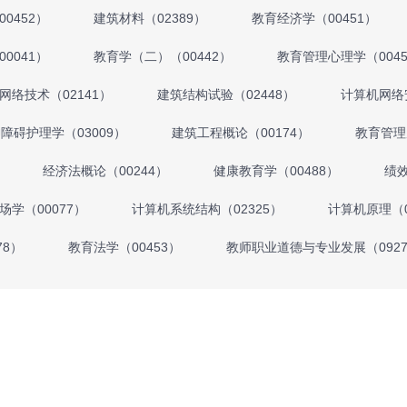
0452）
建筑材料（02389）
教育经济学（00451）
0041）
教育学（二）（00442）
教育管理心理学（0045
网络技术（02141）
建筑结构试验（02448）
计算机网络安
障碍护理学（03009）
建筑工程概论（00174）
教育管理
经济法概论（00244）
健康教育学（00488）
绩效
场学（00077）
计算机系统结构（02325）
计算机原理（0
78）
教育法学（00453）
教师职业道德与专业发展（0927