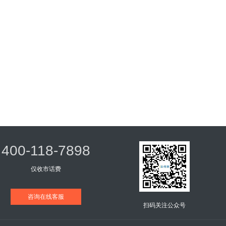
400-118-7898
仅收市话费
咨询在线客服
扫码关注公众号