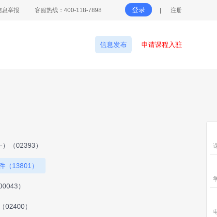
登录
信息举报
客服热线：400-118-7898
|
注册
信息发布
申请课程入驻
）（02393）
（13801）
0043）
02400）