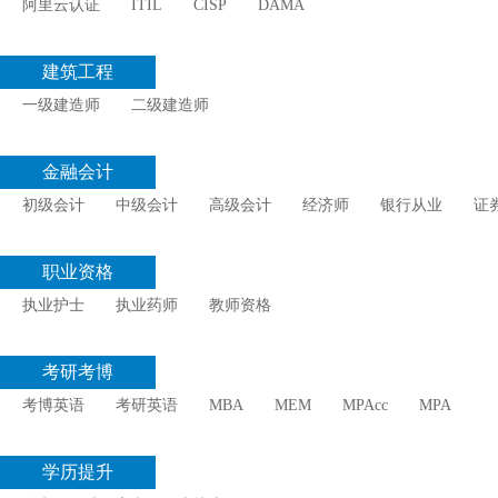
阿里云认证
ITIL
CISP
DAMA
建筑工程
一级建造师
二级建造师
金融会计
初级会计
中级会计
高级会计
经济师
银行从业
证
职业资格
执业护士
执业药师
教师资格
考研考博
考博英语
考研英语
MBA
MEM
MPAcc
MPA
学历提升