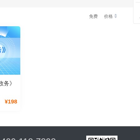
免费
价格
子政务》
¥
198