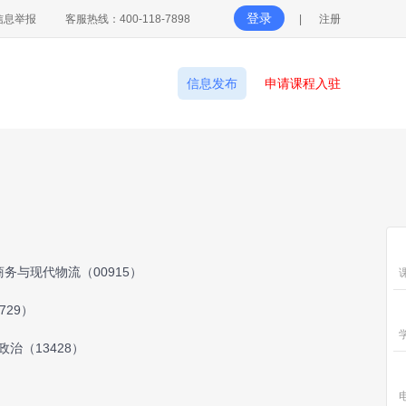
登录
信息举报
客服热线：400-118-7898
|
注册
信息发布
申请课程入驻
务与现代物流（00915）
729）
治（13428）