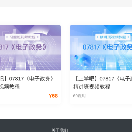
吧】07817《电子政务》
【上学吧】07817《电
视频教程
精讲班视频教程
¥
68
69课时
关于我们