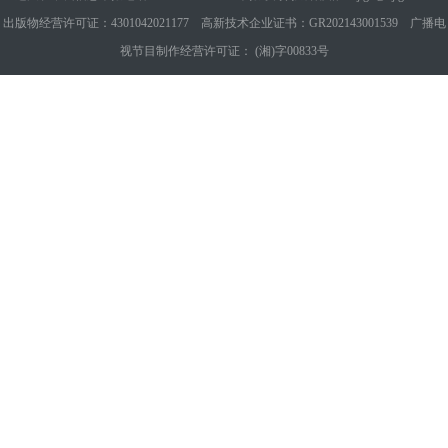
出版物经营许可证：4301042021177 高新技术企业证书：GR202143001539 广播电
视节目制作经营许可证： (湘)字00833号