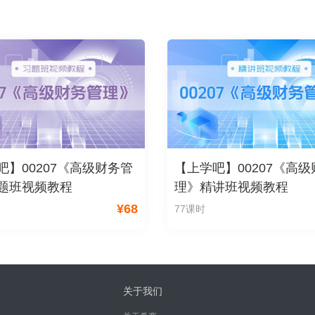
吧】00207《高级财务管
【上学吧】00207《高
题班视频教程
理》精讲班视频教程
¥
68
77课时
关于我们