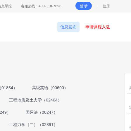
登录
信息举报
客服热线：400-118-7898
|
注册
信息发布
申请课程入驻
01854）
高级英语（00600）
工程地质及土力学（02404）
249）
国际法（00247）
工程力学（二）（02391）