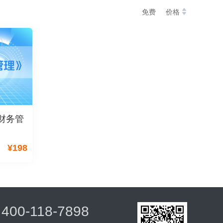
免费
价格
级财务管
¥
198
400-118-7898