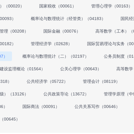
（00020）
国家税收（00061）
管理心理学（00163）
0093）
概率论与数理统计（经管类）（04183）
国民经
管理（00208）
国际金融（00076）
高等数学（工本）（0
0182）
管理经济学（02628）
国际贸易理论与实务（00
07）
概率论与数理统计（二）（02197）
公务员制度（01
建设监理概论（01564）
公关心理学（00643）
高等数学
318）
公共经济学（05722）
管理会计（08119）
）（13126）
公共政策导论（13672）
管理学原理（中级
36）
国际商法（00091）
公共关系写作（00646）
00645）