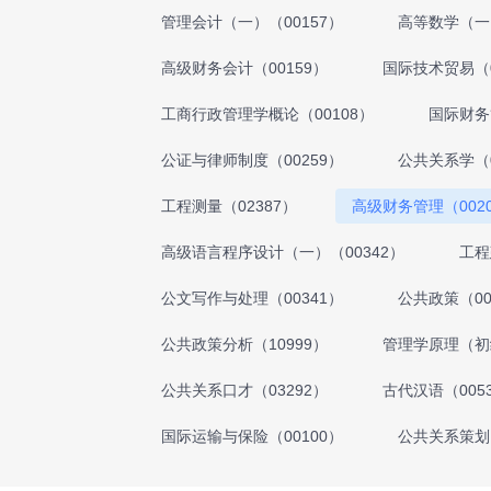
管理会计（一）（00157）
高等数学（一）
高级财务会计（00159）
国际技术贸易（0
工商行政管理学概论（00108）
国际财务
公证与律师制度（00259）
公共关系学（0
工程测量（02387）
高级财务管理（002
高级语言程序设计（一）（00342）
工程
公文写作与处理（00341）
公共政策（00
公共政策分析（10999）
管理学原理（初级
公共关系口才（03292）
古代汉语（005
国际运输与保险（00100）
公共关系策划（