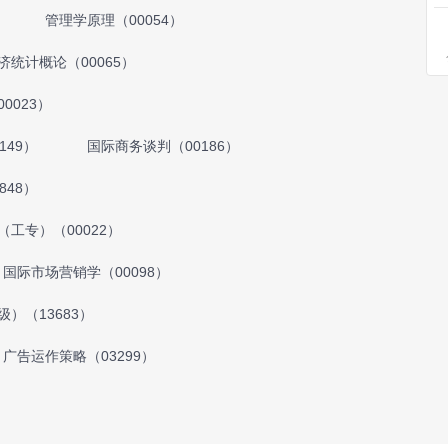
管理学原理（00054）
济统计概论（00065）
0023）
149）
国际商务谈判（00186）
848）
（工专）（00022）
国际市场营销学（00098）
）（13683）
广告运作策略（03299）