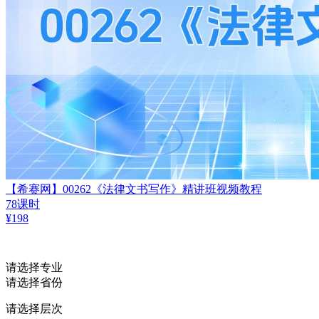
【希赛网】00262《法律文书写作》精讲班视频教程
78课时
¥
198
请选择专业
请选择省份
请选择层次