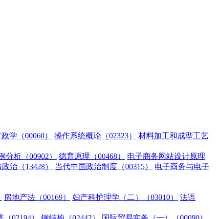
政学（00060）
操作系统概论（02323）
材料加工和成型工艺
分析（00902）
德育原理（00468）
电子商务网站设计原理
治（13428）
当代中国政治制度（00315）
电子商务与电子
）
房地产法（00169）
妇产科护理学（二）（03010）
法语
（02194）
钢结构（02442）
国际贸易实务（一）（00090）