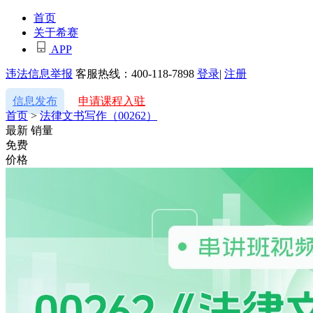
首页
关于希赛
APP
违法信息举报
客服热线：400-118-7898
登录
|
注册
信息发布
申请课程入驻
首页
>
法律文书写作（00262）
最新
销量
免费
价格