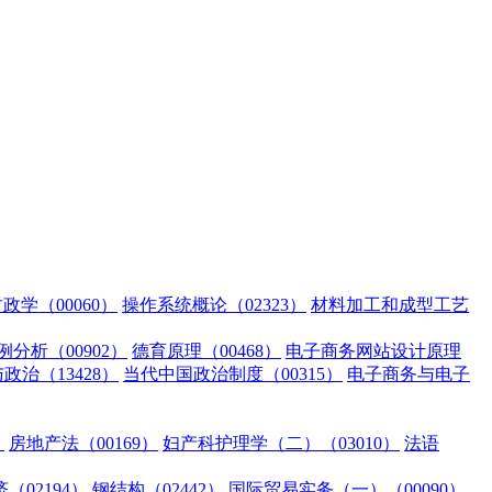
政学（00060）
操作系统概论（02323）
材料加工和成型工艺
分析（00902）
德育原理（00468）
电子商务网站设计原理
治（13428）
当代中国政治制度（00315）
电子商务与电子
）
房地产法（00169）
妇产科护理学（二）（03010）
法语
（02194）
钢结构（02442）
国际贸易实务（一）（00090）