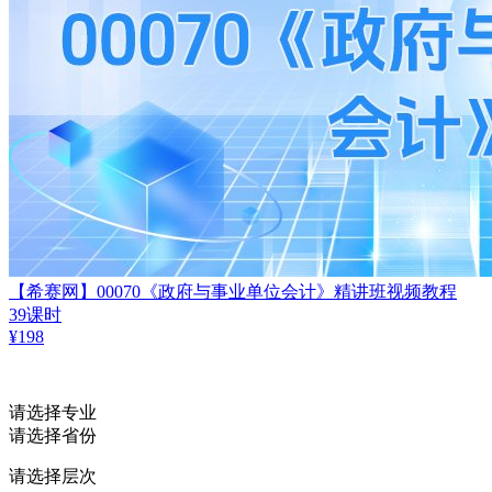
【希赛网】00070《政府与事业单位会计》精讲班视频教程
39课时
¥
198
请选择专业
请选择省份
请选择层次