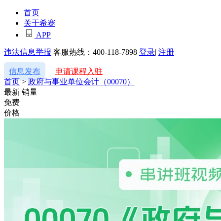
首页
关于希赛
APP
违法信息举报
客服热线：400-118-7898
登录
|
注册
信息发布
申请课程入驻
首页
>
政府与事业单位会计（00070）
最新
销量
免费
价格