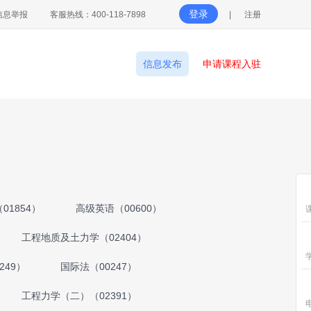
登录
信息举报
客服热线：400-118-7898
|
注册
信息发布
申请课程入驻
01854）
高级英语（00600）
工程地质及土力学（02404）
249）
国际法（00247）
工程力学（二）（02391）