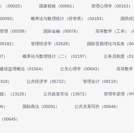
（00020）
国家税收（00061）
管理心理学（00163）
0093）
概率论与数理统计（经管类）（04183）
国民经
管理（00208）
国际金融（00076）
高等数学（工本）（0
0182）
管理经济学（02628）
国际贸易理论与实务（00
07）
概率论与数理统计（二）（02197）
公务员制度（01
建设监理概论（01564）
公关心理学（00643）
高等数学
318）
公共经济学（05722）
管理会计（08119）
）（13126）
公共政策导论（13672）
管理学原理（中级
36）
国际商法（00091）
公共关系写作（00646）
00645）