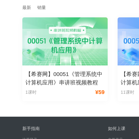
最新
销量
【希赛网】00051《管理系统中
【希赛
计算机应用》串讲班视频教程
计算机
¥
59
1课时
11课时
新手指南
如何上课