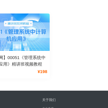
网】00051《管理系统中
应用》精讲班视频教程
¥
198
关于我们