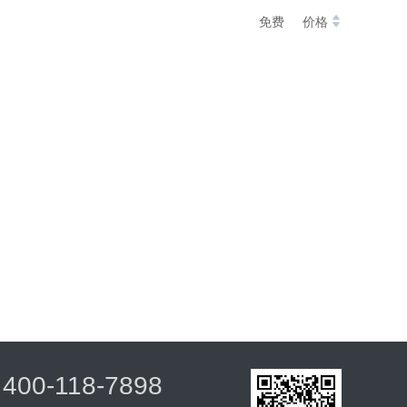
免费
价格
400-118-7898