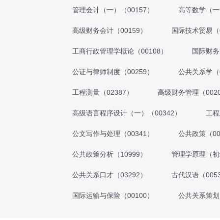
管理会计（一）（00157）
高等数学（一）
高级财务会计（00159）
国际技术贸易（0
工商行政管理学概论（00108）
国际财务
公证与律师制度（00259）
公共关系学（0
工程测量（02387）
高级财务管理（002
高级语言程序设计（一）（00342）
工程
公文写作与处理（00341）
公共政策（00
公共政策分析（10999）
管理学原理（初级
公共关系口才（03292）
古代汉语（005
国际运输与保险（00100）
公共关系策划（