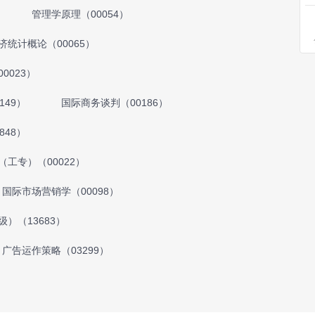
管理学原理（00054）
济统计概论（00065）
0023）
149）
国际商务谈判（00186）
848）
（工专）（00022）
国际市场营销学（00098）
）（13683）
广告运作策略（03299）