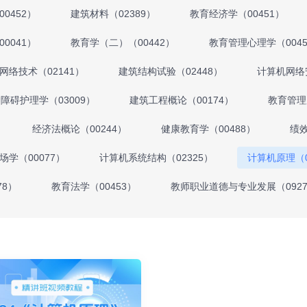
0452）
建筑材料（02389）
教育经济学（00451）
0041）
教育学（二）（00442）
教育管理心理学（0045
网络技术（02141）
建筑结构试验（02448）
计算机网络安
障碍护理学（03009）
建筑工程概论（00174）
教育管理
经济法概论（00244）
健康教育学（00488）
绩效
场学（00077）
计算机系统结构（02325）
计算机原理（0
78）
教育法学（00453）
教师职业道德与专业发展（0927