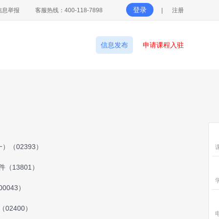
登录
信息举报
客服热线：400-118-7898
|
注册
信息发布
申请课程入驻
）（02393）
（13801）
0043）
02400）