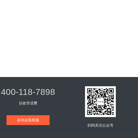
400-118-7898
仅收市话费
咨询在线客服
扫码关注公众号