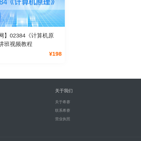
网】02384《计算机原
讲班视频教程
¥
198
关于我们
关于希赛
联系希赛
营业执照