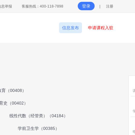
登录
信息举报
客服热线：400-118-7898
|
注册
信息发布
申请课程入驻
育（00408）
育史（00402）
线性代数（经管类）（04184）
）
学前卫生学（00385）