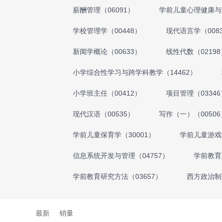
薪酬管理（06091）
学前儿童心理健康与辅
学校管理学（00448）
现代语言学（008
新闻学概论（00633）
线性代数（02198
小学综合性学习与跨学科教学（14462）
小学班主任（00412）
项目管理（03346
现代汉语（00535）
写作（一）（00506
学前儿童保育学（30001）
学前儿童游戏指
信息系统开发与管理（04757）
学前教育
学前教育研究方法（03657）
西方政治制度
最新
销量