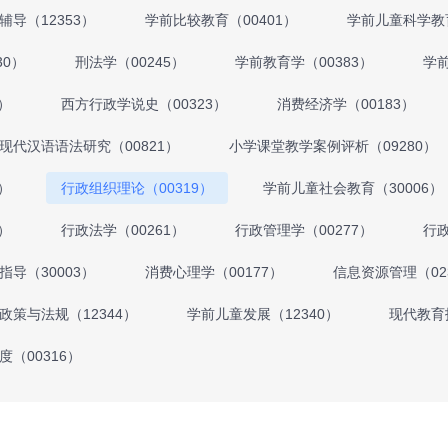
导（12353）
学前比较教育（00401）
学前儿童科学教育
30）
刑法学（00245）
学前教育学（00383）
学前
）
西方行政学说史（00323）
消费经济学（00183）
现代汉语语法研究（00821）
小学课堂教学案例评析（09280）
）
行政组织理论（00319）
学前儿童社会教育（30006）
）
行政法学（00261）
行政管理学（00277）
行政
导（30003）
消费心理学（00177）
信息资源管理（02
政策与法规（12344）
学前儿童发展（12340）
现代教育技
（00316）