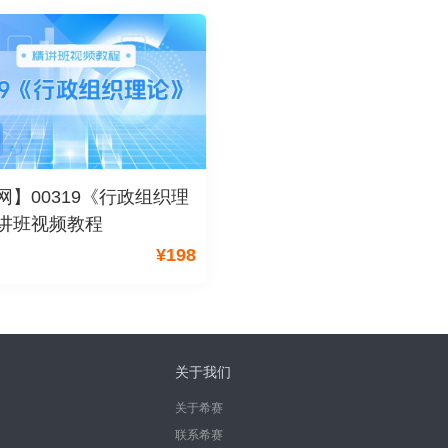
网】00319《行政组织理
讲班视频教程
¥
198
关于我们
关于希赛
联系希赛