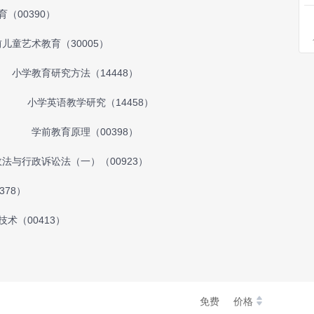
（00390）
儿童艺术教育（30005）
小学教育研究方法（14448）
小学英语教学研究（14458）
学前教育原理（00398）
法与行政诉讼法（一）（00923）
378）
术（00413）
免费
价格