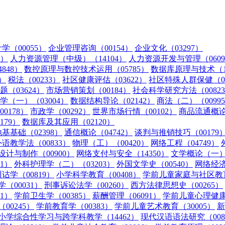
学（00055）
企业管理咨询（00154）
企业文化（03297）
2）
人力资源管理（中级）（14104）
人力资源开发与管理（0609
848）
数控原理与数控技术运用（05785）
数据库原理与技术（13
）
税法（00233）
社区健康评估（03622）
社区特殊人群保健（03
（03624）
市场营销策划（00184）
社会科学研究方法（0082
学（一）（03004）
数据结构导论（02142）
商法（二）（0099
0178）
市政学（00292）
世界市场行情（00102）
商品流通概论（
179）
数据库及其应用（02120）
基基础（02398）
通信概论（04742）
谈判与推销技巧（00179
外语教学法（00833）
物理（工）（00420）
网络工程（04749）
设计与制作（00900）
网络支付与安全（14350）
文学概论（一）（
1）
外科护理学（二）（03203）
外国文学史（00540）
网络经济
诂学（00819）
小学科学教育（00408）
学前儿童家庭与社区教育
（00031）
刑事诉讼法学（00260）
西方法律思想史（00265）
1）
学前卫生学（00385）
薪酬管理（06091）
学前儿童心理健康与
00245）
学前教育学（00383）
学前儿童艺术教育（30005）
新
小学综合性学习与跨学科教学（14462）
现代汉语语法研究（008