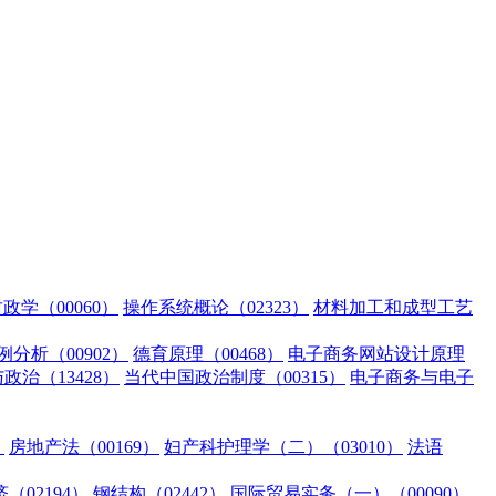
政学（00060）
操作系统概论（02323）
材料加工和成型工艺
分析（00902）
德育原理（00468）
电子商务网站设计原理
治（13428）
当代中国政治制度（00315）
电子商务与电子
）
房地产法（00169）
妇产科护理学（二）（03010）
法语
（02194）
钢结构（02442）
国际贸易实务（一）（00090）