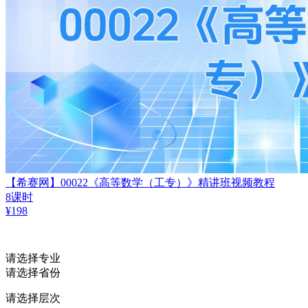
【希赛网】00022《高等数学（工专）》精讲班视频教程
8课时
¥
198
请选择专业
请选择省份
请选择层次