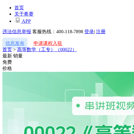
首页
关于希赛
APP
违法信息举报
客服热线：400-118-7898
登录
|
注册
信息发布
申请课程入驻
首页
>
高等数学（工专）（00022）
最新
销量
免费
价格