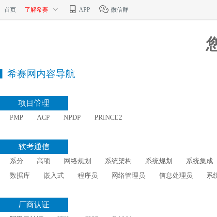
首页
了解希赛
APP
微信群
希赛网内容导航
项目管理
PMP
ACP
NPDP
PRINCE2
软考通信
系分
高项
网络规划
系统架构
系统规划
系统集成
数据库
嵌入式
程序员
网络管理员
信息处理员
系
厂商认证