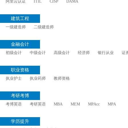
阿里云认证
ITIL
CISP
DAMA
建筑工程
一级建造师
二级建造师
金融会计
初级会计
中级会计
高级会计
经济师
银行从业
证
职业资格
执业护士
执业药师
教师资格
考研考博
考博英语
考研英语
MBA
MEM
MPAcc
MPA
学历提升