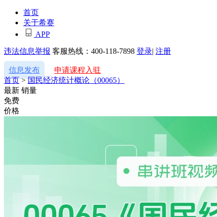
首页
关于希赛
APP
违法信息举报
客服热线：400-118-7898
登录
|
注册
信息发布
申请课程入驻
首页
>
国民经济统计概论（00065）
最新
销量
免费
价格