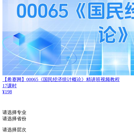
【希赛网】00065《国民经济统计概论》精讲班视频教程
17课时
¥
198
请选择专业
请选择省份
请选择层次