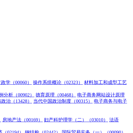
政学（00060）
操作系统概论（02323）
材料加工和成型工艺
分析（00902）
德育原理（00468）
电子商务网站设计原理
治（13428）
当代中国政治制度（00315）
电子商务与电子
）
房地产法（00169）
妇产科护理学（二）（03010）
法语
（02194）
钢结构（02442）
国际贸易实务（一）（00090）