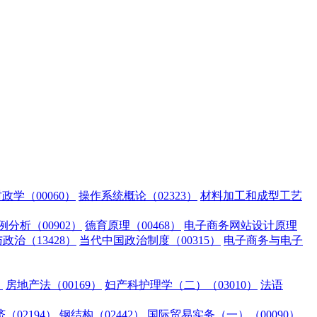
政学（00060）
操作系统概论（02323）
材料加工和成型工艺
分析（00902）
德育原理（00468）
电子商务网站设计原理
治（13428）
当代中国政治制度（00315）
电子商务与电子
）
房地产法（00169）
妇产科护理学（二）（03010）
法语
（02194）
钢结构（02442）
国际贸易实务（一）（00090）