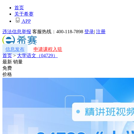
首页
关于希赛
APP
违法信息举报
客服热线：400-118-7898
登录
|
注册
信息发布
申请课程入驻
首页
>
大学语文（04729）
最新
销量
免费
价格