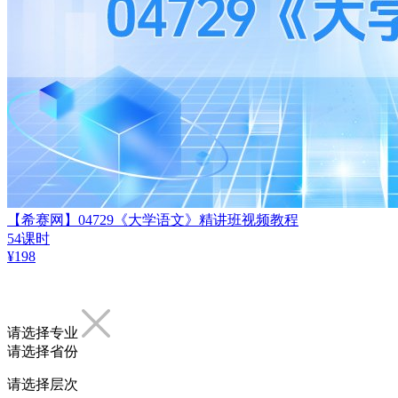
【希赛网】04729《大学语文》精讲班视频教程
54课时
¥
198
请选择专业
请选择省份
请选择层次