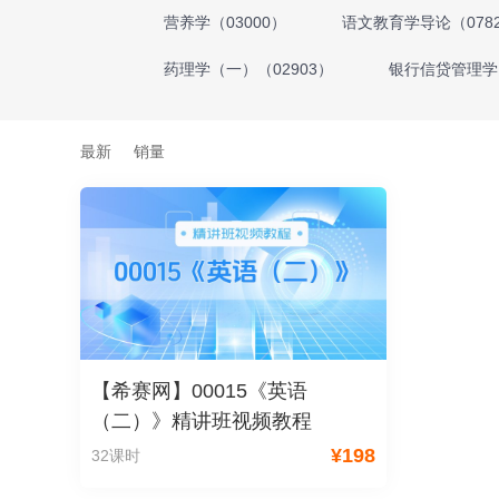
营养学（03000）
语文教育学导论（078
药理学（一）（02903）
银行信贷管理学（
最新
销量
【希赛网】00015《英语
（二）》精讲班视频教程
¥
198
32课时