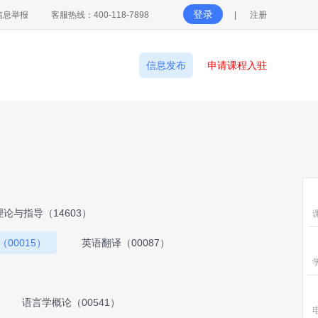
登录
信息举报
客服热线：400-118-7898
|
注册
信息发布
申请课程入驻
论与指导（14603）
00015）
英语翻译（00087）
）
语言学概论（00541）