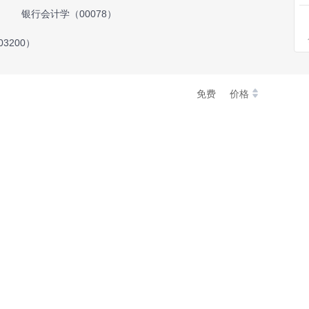
银行会计学（00078）
3200）
免费
价格