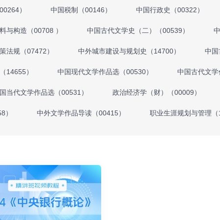
0264）
中国税制（00146）
中国行政史（00322）
料与构造（00708 ）
中国古代文学史（二）（00539）
中
法规（07472）
中外城市建设与规划史（14700）
中国
14655）
中国现代文学作品选（00530）
中国古代文学作
国当代文学作品选（00531）
政治经济学（财）（00009）
58）
中外文学作品导读（00415）
职业生涯规划与管理（1