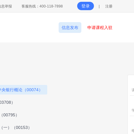
登录
信息举报
客服热线：400-118-7898
|
注册
信息发布
申请课程入驻
中央银行概论（00074）
3708）
00795）
（一）（00153）