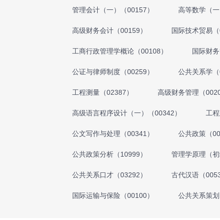
管理会计（一）（00157）
高等数学（一）
高级财务会计（00159）
国际技术贸易（0
工商行政管理学概论（00108）
国际财务
公证与律师制度（00259）
公共关系学（0
工程测量（02387）
高级财务管理（002
高级语言程序设计（一）（00342）
工程
公文写作与处理（00341）
公共政策（00
公共政策分析（10999）
管理学原理（初级
公共关系口才（03292）
古代汉语（005
国际运输与保险（00100）
公共关系策划（