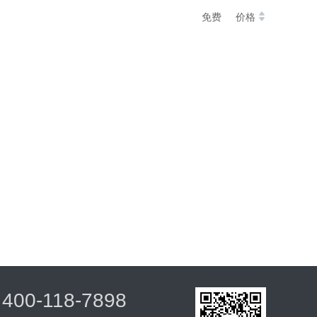
免费
价格
400-118-7898