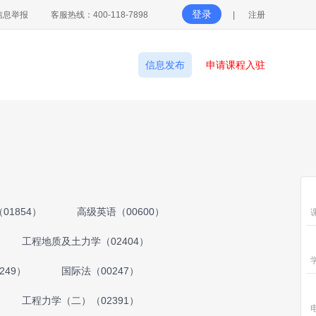
登录
信息举报
客服热线：400-118-7898
|
注册
信息发布
申请课程入驻
01854）
高级英语（00600）
工程地质及土力学（02404）
249）
国际法（00247）
工程力学（二）（02391）