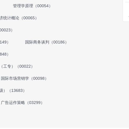
管理学原理（00054）
济统计概论（00065）
0023）
149）
国际商务谈判（00186）
848）
（工专）（00022）
国际市场营销学（00098）
）（13683）
广告运作策略（03299）