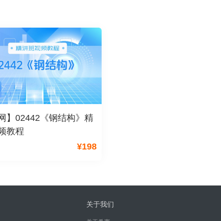
网】02442《钢结构》精
频教程
¥
198
关于我们