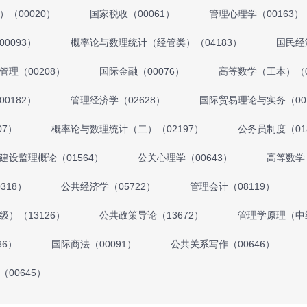
（00020）
国家税收（00061）
管理心理学（00163）
0093）
概率论与数理统计（经管类）（04183）
国民经
管理（00208）
国际金融（00076）
高等数学（工本）（0
0182）
管理经济学（02628）
国际贸易理论与实务（00
07）
概率论与数理统计（二）（02197）
公务员制度（01
建设监理概论（01564）
公关心理学（00643）
高等数学
318）
公共经济学（05722）
管理会计（08119）
）（13126）
公共政策导论（13672）
管理学原理（中级
36）
国际商法（00091）
公共关系写作（00646）
00645）