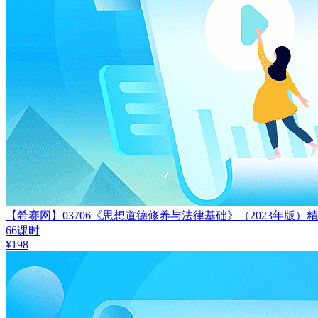
【希赛网】03706《思想道德修养与法律基础》（2023年版）
66课时
¥
198