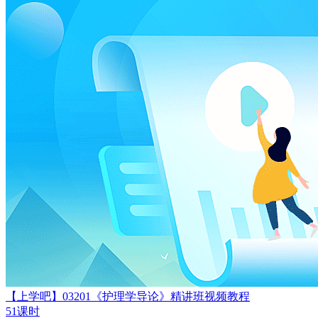
【上学吧】03201《护理学导论》精讲班视频教程
51课时