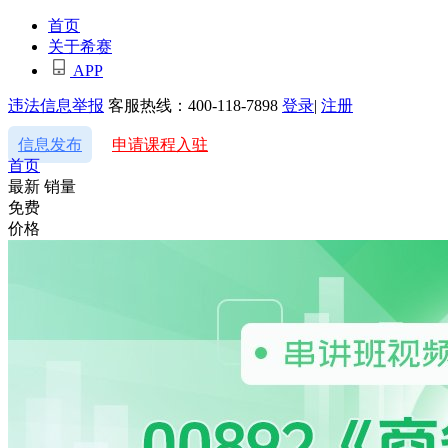
首页
关于希赛
APP
违法信息举报
客服热线：400-118-7898
登录
|
注册
信息发布
申请课程入驻
首页
最新
销量
免费
价格